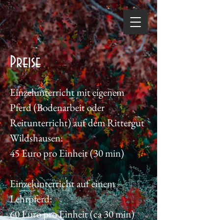
Preise
Einzelunterricht mit eigenem
Pferd (Bodenarbeit oder
Reitunterricht) auf dem Rittergut
Wildshausen:
45 Euro pro Einheit (30 min)
Einzelunterricht auf einem
Lehrpferd:
60 Euro pro Einheit (ca 30 min)